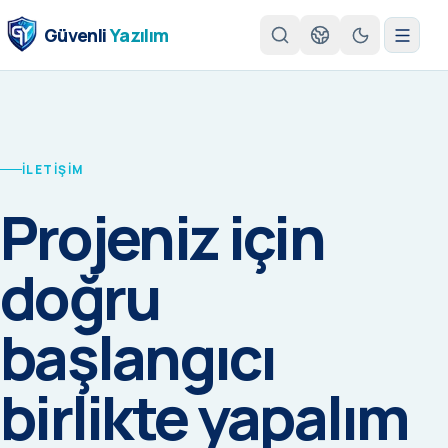
Güvenli
Yazılım
İLETİŞİM
Projeniz için
doğru
başlangıcı
birlikte yapalım