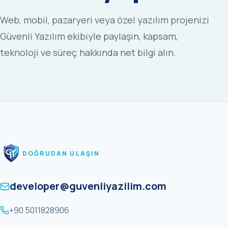
Web, mobil, pazaryeri veya özel yazılım projenizi
Güvenli Yazılım ekibiyle paylaşın, kapsam,
teknoloji ve süreç hakkında net bilgi alın.
DOĞRUDAN ULAŞIN
developer@guvenliyazilim.com
+90 5011828906