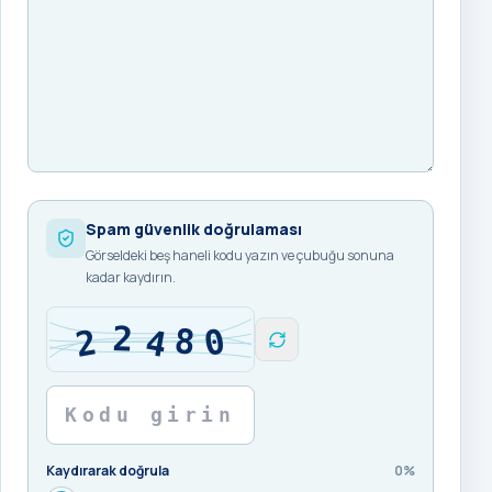
Spam güvenlik doğrulaması
Görseldeki beş haneli kodu yazın ve çubuğu sonuna
kadar kaydırın.
Kaydırarak doğrula
0%